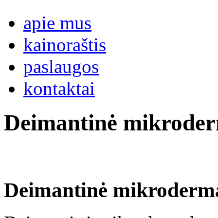
apie mus
kainoraštis
paslaugos
kontaktai
Deimantinė mikroder
Deimantinė mikroderm