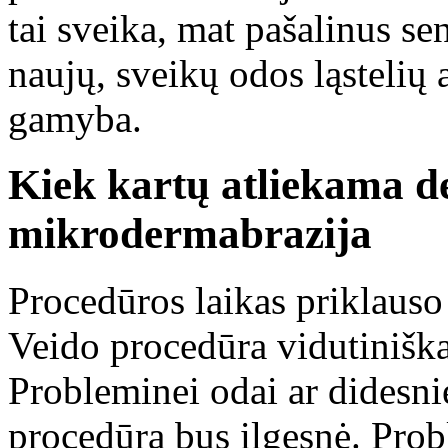
tai sveika, mat pašalinus se
naujų, sveikų odos ląstelių
gamyba.
Kiek kartų atliekama d
mikrodermabrazija
Procedūros laikas priklauso
Veido procedūra vidutinišk
Probleminei odai ar didesn
procedūra bus ilgesnė. Pro