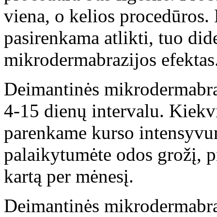
viena, o kelios procedūros
pasirenkama atlikti, tuo did
mikrodermabrazijos efektas
Deimantinės mikrodermabraz
4-15 dienų intervalu. Kiekv
parenkame kurso intensyvum
palaikytumėte odos grožį, 
kartą per mėnesį.
Deimantinės mikrodermabraz