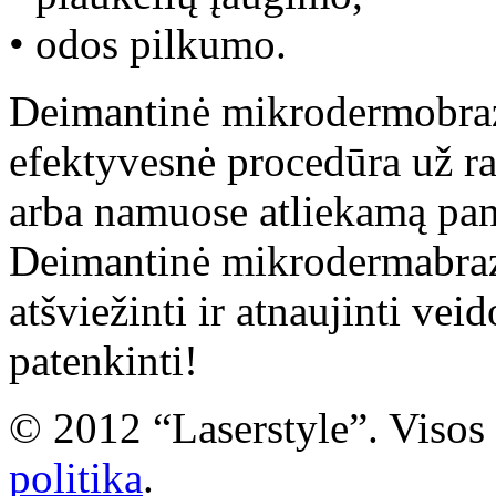
• odos pilkumo.
Deimantinė mikrodermobrazi
efektyvesnė procedūra už r
arba namuose atliekamą pan
Deimantinė mikrodermabraz
atšviežinti ir atnaujinti vei
patenkinti!
© 2012 “Laserstyle”. Visos
politika
.